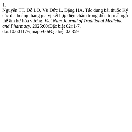
1.
Nguyễn TT, Đỗ LQ, Vũ Đức L, Đặng HA. Tác dụng bài thuốc Kỷ
cúc địa hoàng thang gia vị kết hợp điện châm trong điều trị mất ngủ
thể âm hư hỏa vượng.
Viet Nam Journal of Traditional Medicine
and Pharmacy
. 2025;60(Đặc biệt 02):1-7.
doi:10.60117/vjmap.v60iĐặc biệt 02.359