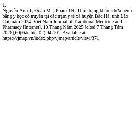
1.
Nguyễn Ánh T, Đoàn MT, Phạm TH. Thực trạng khám chữa bệnh
bằng y học cổ truyền tại các trạm y tế xã huyện Bắc Hà, tỉnh Lào
Cai, năm 2024. Viet Nam Journal of Traditional Medicine and
Pharmacy [Internet]. 10 Tháng Năm 2025 [cited 7 Tháng Tám
2026];60(Đặc biệt 02):94-101. Available at:
https://vjmap.vn/index.php/vjmap/article/view/371